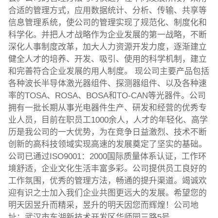
合适的管理方式，应用数据统计、分析、传输、共享等
信息管理系统，使公司的管理实现了规范化、制度化和
科学化。并把人才战略作为企业发展的第一战略，不断
深化人事制度改革，加大人力资源开发力度，逐渐建立
健全人才的培养、开发、吸引、使用的科学机制，建立
和完善符合企业发展的用人制度。 现公司主要产品包括
各种波长半导体激光器组件、探测器组件、以及各种速
率的TOSA、ROSA、BOSA和TO-CAN等光器件。公司
拥有一批长期从事光电器件生产、研发和经营的优秀专
业人员，目前在职员工1000余人，人才的年轻化、高学
历是我公司的一大优势，为在竞争日益激烈、技术不断
创新的高科技领域实现高速的发展奠定了坚实的基础。
公司已通过ISO9001：2000国际质量体系认证，工作环
境舒适，企业文化生活丰富多彩。公司提供员工良好的
工作氛围，优秀的管理方法，畅通的提升渠道。竭诚欢
迎有识之士加入我们企业共图更远大的发展。希望您的
明天因昱升而精采，昱升的明天因您而辉煌！公司地
址：武汉市东湖新技术开发区华师园三路5号