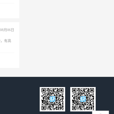
08月06日
验，有高