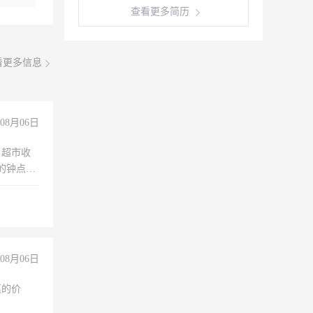
查看更多简历
看更多信息
08月06日
，超市收
的钟点
聊，手机
08月06日
惠的价