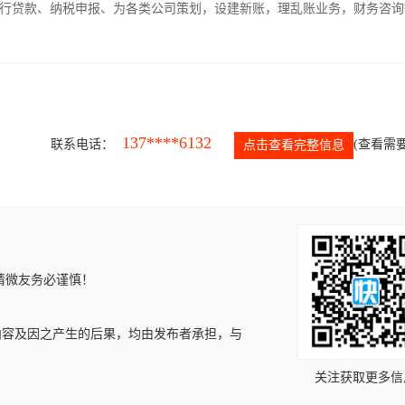
银行贷款、纳税申报、为各类公司策划，设建新账，理乱账业务，财务咨询
137****6132
联系电话：
(查看需要
点击查看完整信息
请微友务必谨慎！
内容及因之产生的后果，均由发布者承担，与
关注获取更多信