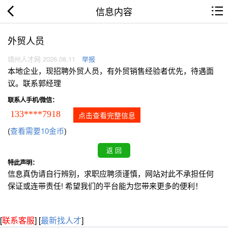
信息内容
外贸人员
靖州人才网 2026.08.11
举报
本地企业，现招聘外贸人员，有外贸销售经验者优先，待遇面
议。联系郭经理
联系人手机/微信：
133****7918
点击查看完整信息
(
查看需要10金币
)
特此声明：
信息真伪请自行辨别，求职应聘须谨慎，网站对此不承担任何
保证或连带责任! 希望我们的平台能为您带来更多的便利！
[
联系客服
]
[
最新找人才
]