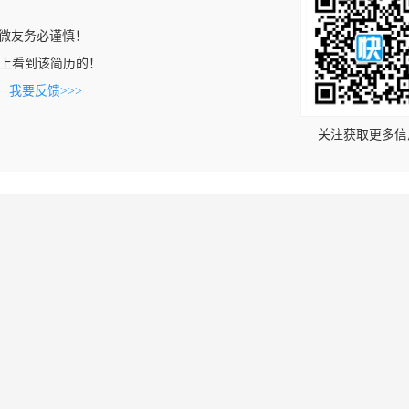
微友务必谨慎！
u.com上看到该简历的！
。
我要反馈>>>
关注获取更多信