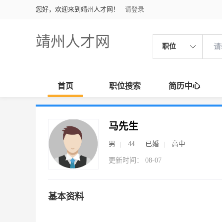
您好，欢迎来到靖州人才网！
请登录
靖州人才网
职位
首页
职位搜索
简历中心
马先生
男
44
已婚
高中
更新时间： 08-07
基本资料