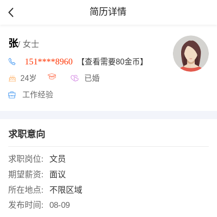
简历详情
张
/ 女士
151****8960
【查看需要80金币】
24岁
已婚
工作经验
求职意向
求职岗位:
文员
期望薪资:
面议
所在地点:
不限区域
发布时间:
08-09