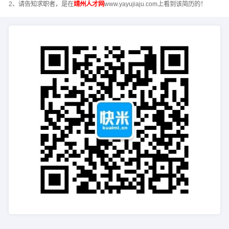
2、请告知求职者，是在
靖州人才网
www.yayujiaju.com上看到该简历的！